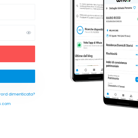
ord dimenticata?
s.com