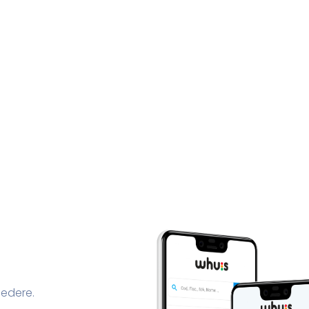
cedere.