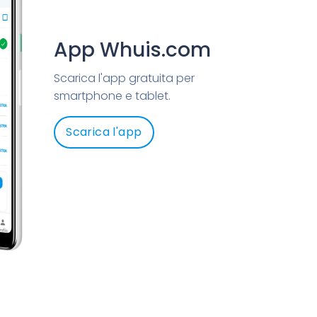
App Whuis.com
Scarica l'app gratuita per
smartphone e tablet.
Scarica l'app