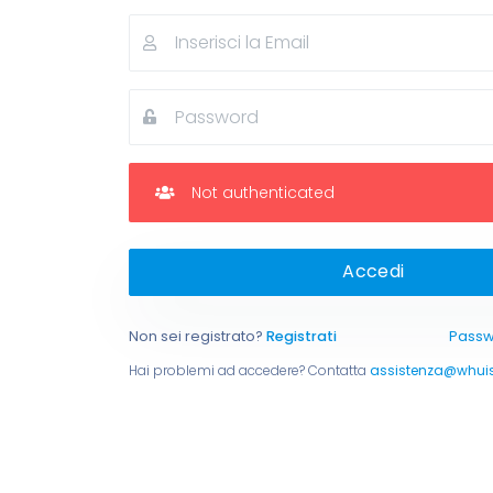
Not authenticated
Accedi
Non sei registrato?
Registrati
Passw
Hai problemi ad accedere? Contatta
assistenza@whui